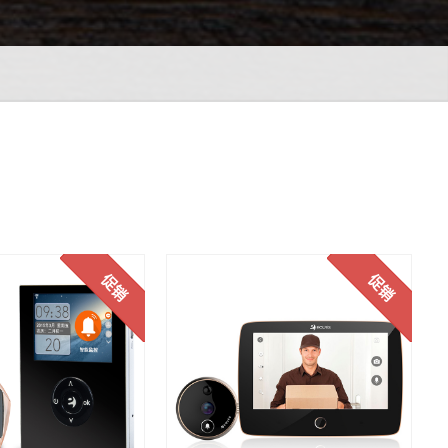
促销
促销