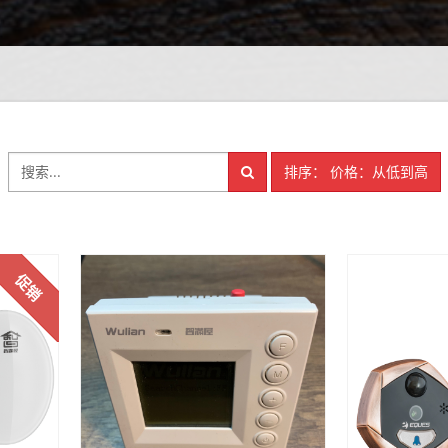
排序： 价格：从低到高
促销