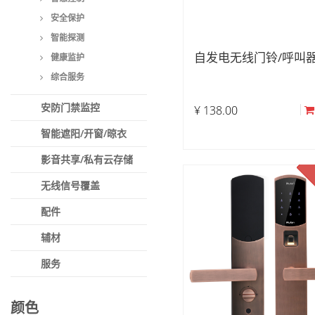
安全保护
智能探测
自发电无线门铃/呼叫
健康监护
综合服务
安防门禁监控
¥
138.00
智能遮阳/开窗/晾衣
影音共享/私有云存储
无线信号覆盖
配件
辅材
服务
颜色