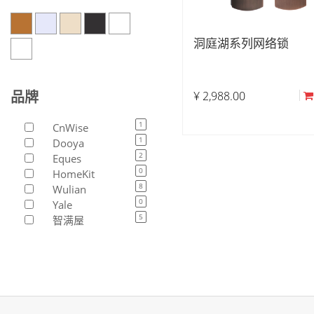
洞庭湖系列网络锁
品牌
¥
2,988.00
1
CnWise
1
Dooya
2
Eques
0
HomeKit
8
Wulian
0
Yale
5
智满屋