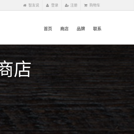
智友说
登录
注册
购物车
首页
商店
品牌
联系
商店