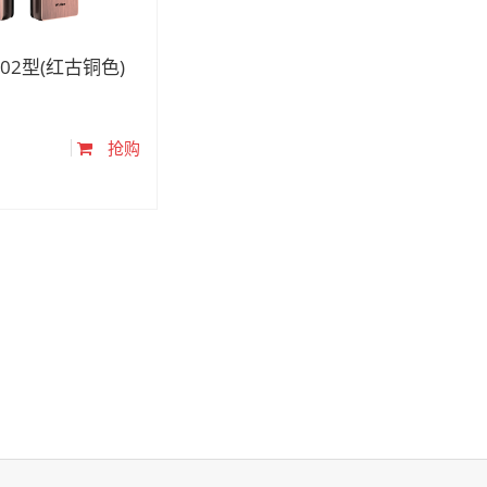
02型(红古铜色)
抢购