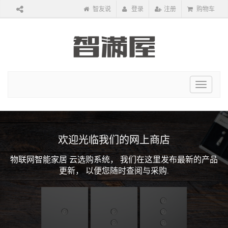
智友说
登录
注册
购物车
Toggle
navigat
欢迎光临我们的网上商店
物联网智能家居 云选购系统，
我们在这里发布最新的产品
更新，
以便您随时查阅与采购.