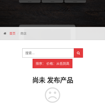
首页
商店
排序： 价格：从低到高
尚未
发布产品
☹