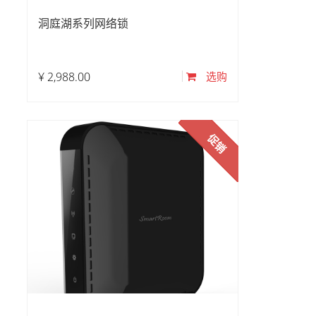
洞庭湖系列网络锁
¥
2,988.00
选购
促销