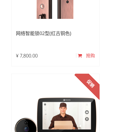
网络智能锁02型(红古铜色)
¥
7,800.00
抢购
促销