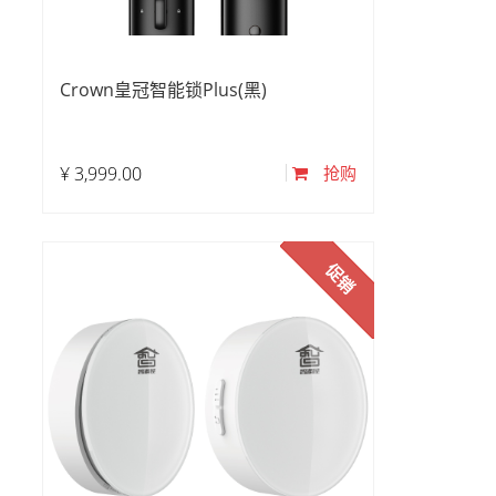
Crown皇冠智能锁Plus(黑)
¥
3,999.00
抢购
促销