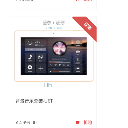
促销
背景音乐套装-U6T
¥
4,999.00
抢购