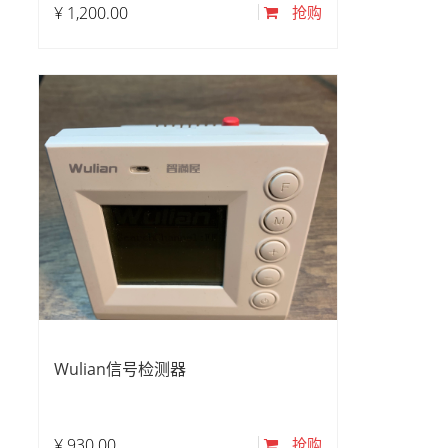
¥
1,200.00
抢购
Wulian信号检测器
¥
930.00
抢购