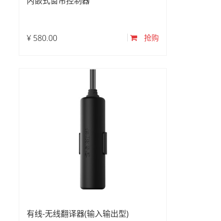
内嵌式窗帘控制器
¥
580.00
抢购
有线-无线翻译器(输入输出型)