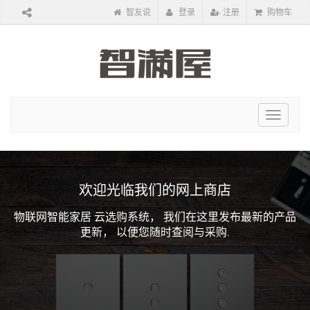
智友说
登录
注册
购物车
Toggle
navigat
欢迎光临我们的网上商店
物联网智能家居 云选购系统，
我们在这里发布最新的产品
更新，
以便您随时查阅与采购.