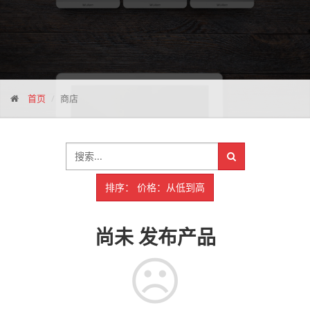
首页
商店
排序： 价格：从低到高
尚未
发布产品
☹