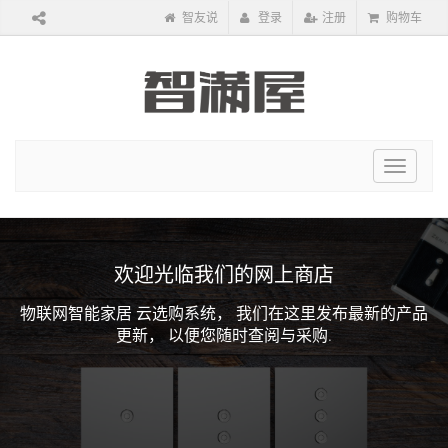
智友说
登录
注册
购物车
Toggle
navigat
欢迎光临我们的网上商店
物联网智能家居 云选购系统，
我们在这里发布最新的产品
更新，
以便您随时查阅与采购.