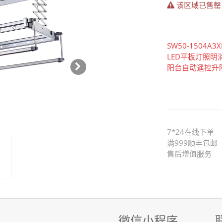
该区域已售罄
SW50-1504A3X
LED平板灯照明
Next
阳台自动遥控升
7*24在线下单
满999顺丰包邮
售后增值服务
微信小程序