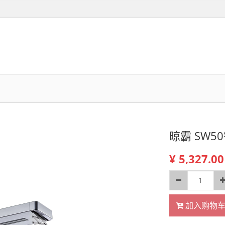
晾霸 SW5
¥
5,327.00
加入购物