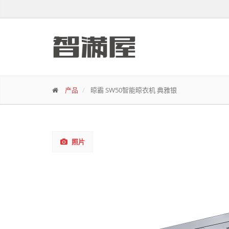
产品
晾霸 SW50智能晾衣机 典雅银
照片