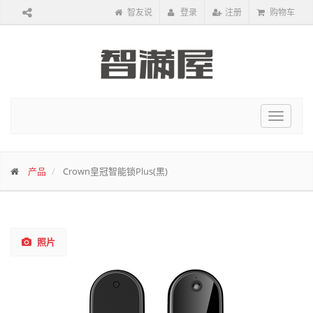
智友说
登录
注册
购物车
Toggle
navigat
产品
Crown皇冠智能锁Plus(黑)
照片