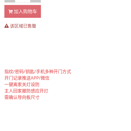
加入购物车
该区域已售罄
指纹/密码/钥匙/手机多种开门方式
开门记录推送APP/微信
一键离家关灯设防
主人回家撤防感应开灯
需确认导向板尺寸