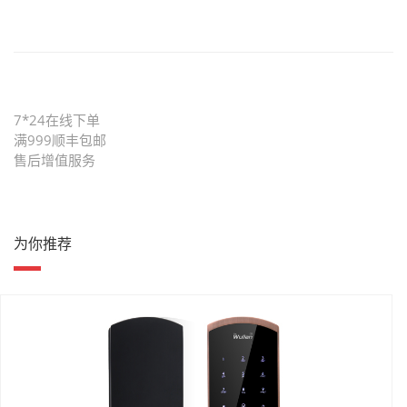
7*24在线下单
满999顺丰包邮
售后增值服务
为你推荐