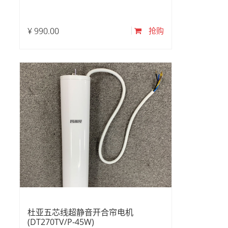
¥
990.00
抢购
杜亚五芯线超静音开合帘电机
(DT270TV/P-45W)