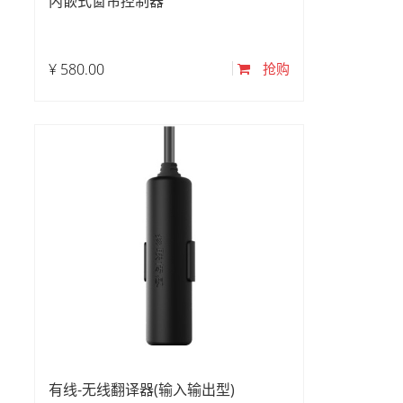
内嵌式窗帘控制器
¥
580.00
抢购
有线-无线翻译器(输入输出型)