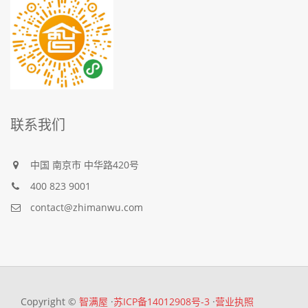
联系我们
中国
南京市
中华路420号
400 823 9001
contact@zhimanwu.com
Copyright ©
智满屋
·
苏ICP备14012908号-3
·
营业执照