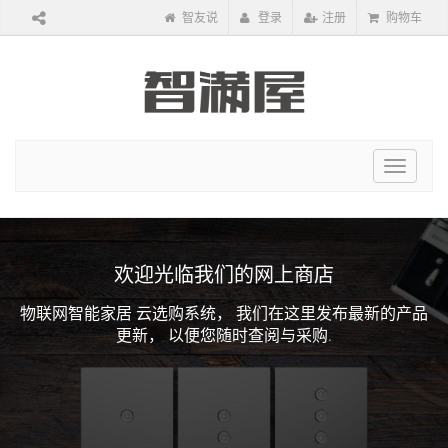
智友说
登录
注册
购物车
Toggle
navigat
欢迎光临我们的网上商店
物联网智能家居 云选购系统，
我们在这里发布最新的产品
更新，
以便您随时查阅与采购.