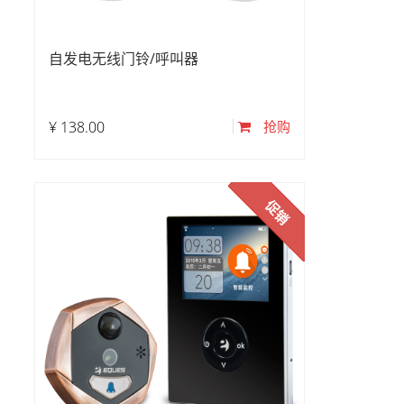
自发电无线门铃/呼叫器
¥
138.00
抢购
促销