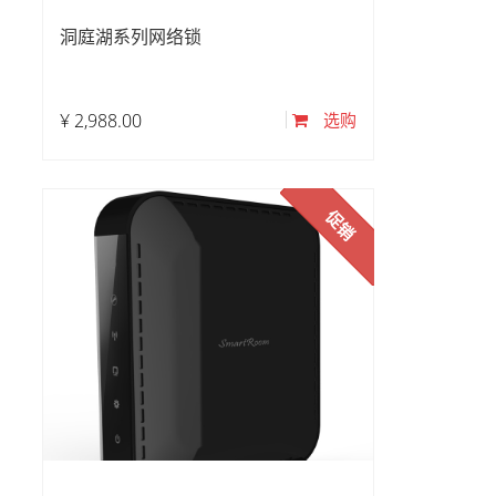
洞庭湖系列网络锁
¥
2,988.00
选购
促销