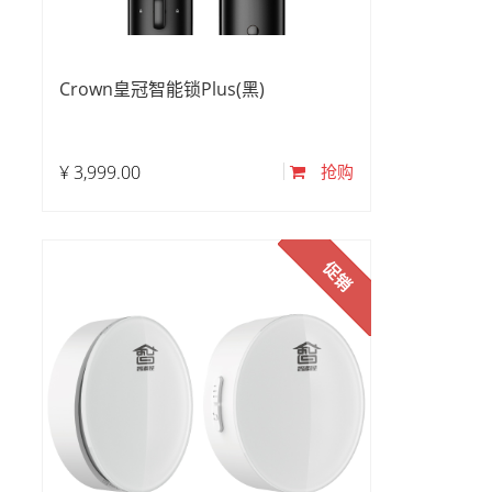
Crown皇冠智能锁Plus(黑)
¥
3,999.00
抢购
促销