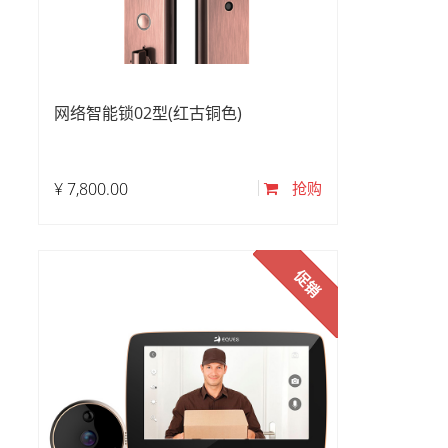
网络智能锁02型(红古铜色)
¥
7,800.00
抢购
促销