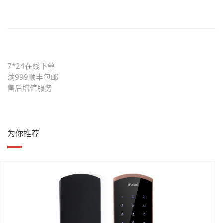
7*24在线下单
满999顺丰包邮
售后增值服务
为你推荐