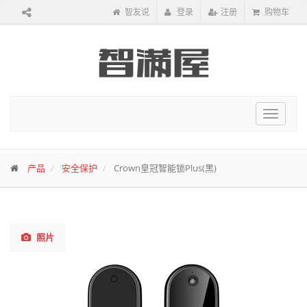
智友说
登录
注册
购物车
Toggle
navigat
产品
安全保护
Crown皇冠智能锁Plus(黑)
照片