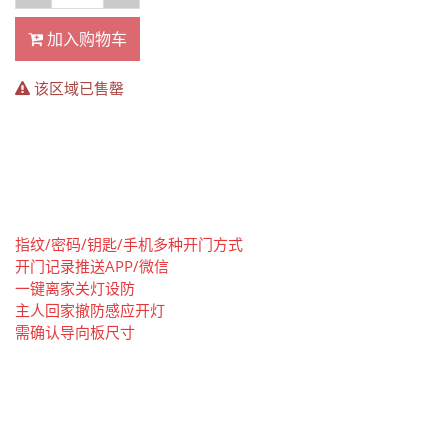
加入购物车
该区域已售罄
指纹/密码/钥匙/手机多种开门方式
开门记录推送APP/微信
一键离家关灯设防
主人回家撤防感应开灯
需确认导向板尺寸