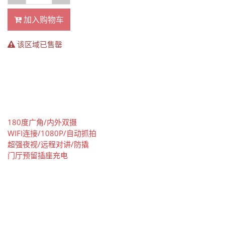
加入购物车
该区域已售罄
180度广角/内外双摄
WIFI连接/1080P/自动抓拍
超强夜视/远程对讲/防撬
门厅预留插座充电