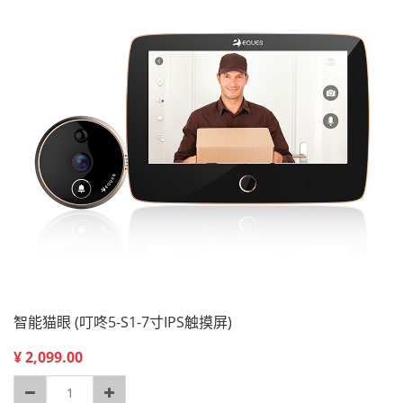
智能猫眼 (叮咚5-S1-7寸IPS触摸屏)
¥
2,099.00