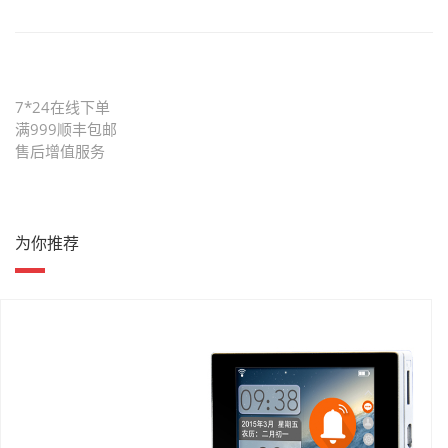
7*24在线下单
满999顺丰包邮
售后增值服务
为你推荐