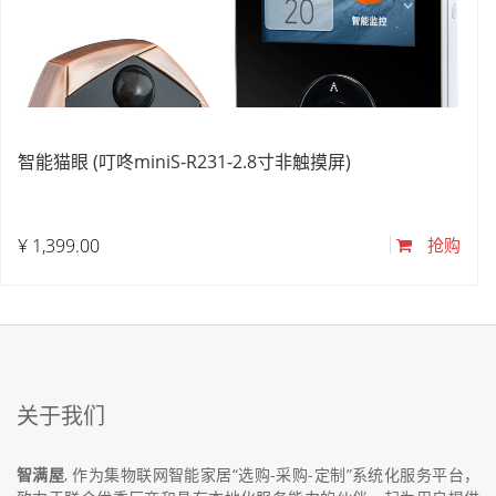
智能猫眼 (叮咚miniS-R231-2.8寸非触摸屏)
¥
1,399.00
抢购
关于我们
智满屋
, 作为集物联网智能家居“选购-采购-定制”系统化服务平台，