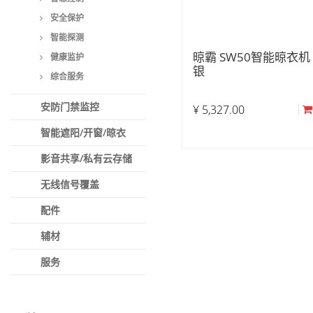
安全保护
智能探测
晾霸 SW50智能晾衣机
健康监护
银
综合服务
安防门禁监控
¥
5,327.00
智能遮阳/开窗/晾衣
影音共享/私有云存储
无线信号覆盖
配件
辅材
服务