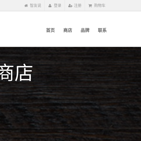
智友说
登录
注册
购物车
首页
商店
品牌
联系
商店